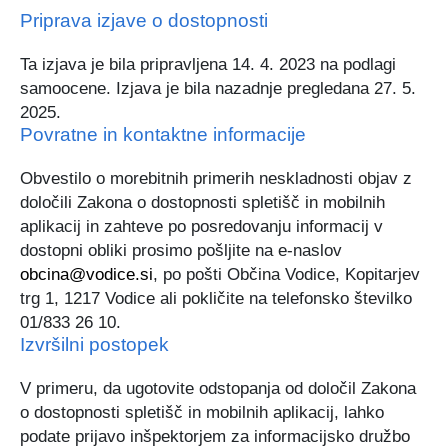
Priprava izjave o dostopnosti
Ta izjava je bila pripravljena 14. 4. 2023 na podlagi
samoocene. Izjava je bila nazadnje pregledana 27. 5.
2025.
Povratne in kontaktne informacije
Obvestilo o morebitnih primerih neskladnosti objav z
določili Zakona o dostopnosti spletišč in mobilnih
aplikacij in zahteve po posredovanju informacij v
dostopni obliki prosimo pošljite na e-naslov
obcina@vodice.si
, po pošti Občina Vodice, Kopitarjev
trg 1, 1217 Vodice ali pokličite na telefonsko številko
01/833 26 10.
Izvršilni postopek
V primeru, da ugotovite odstopanja od določil Zakona
o dostopnosti spletišč in mobilnih aplikacij, lahko
podate prijavo inšpektorjem za informacijsko družbo