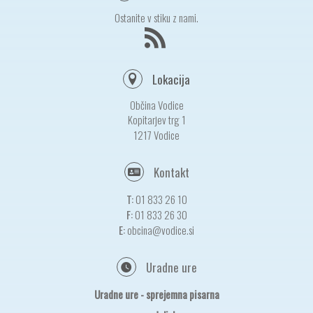
Ostanite v stiku z nami.
Lokacija
Občina Vodice
Kopitarjev trg 1
1217 Vodice
Kontakt
T:
01 833 26 10
F:
01 833 26 30
E:
obcina@vodice.si
Uradne ure
Uradne ure - sprejemna pisarna