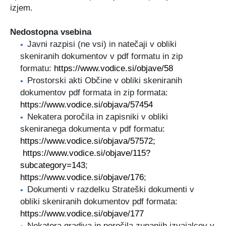
izjem.
Nedostopna vsebina
Javni razpisi (ne vsi) in natečaji v obliki
skeniranih dokumentov v pdf formatu in zip
formatu:
https://www.vodice.si/objave/58
Prostorski akti Občine v obliki skeniranih
dokumentov pdf formata in zip formata:
https://www.vodice.si/objava/57454
Nekatera poročila in zapisniki v obliki
skeniranega dokumenta v pdf formatu:
https://www.vodice.si/objava/57572;
https://www.vodice.si/objave/115?
subcategory=143
;
https://www.vodice.si/objave/176
;
Dokumenti v razdelku Strateški dokumenti v
obliki skeniranih dokumentov pdf formata:
https://www.vodice.si/objave/177
Nekatera gradiva in poročila zunanjih izvajalcev v